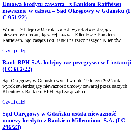
Umowa kredytu zawarta z Bankiem Raiffeisen
nieważna w całości – Sąd Okręgowy w Gdańsku (I
C 951/22)
W dniu 19 lutego 2025 roku zapadł wyrok stwierdzający
nieważność umowy łączącej naszych Klientów z Bankiem
Raiffeisen. Sąd zasądził od Banku na rzecz naszych Klientów
Czytaj dalej
Bank BPH S.A. kolejny raz przegrywa w I instancji
(I C 662/22)
Sąd Okręgowy w Gdańsku wydał w dniu 19 lutego 2025 roku
wyrok stwierdzający nieważność umowy zawartej przez naszych
Klientów z Bankiem BPH. Sąd zasądził na
Czytaj dalej
Sąd Okręgowy w Gdańsku ustala nieważność
umowy kredytu z Bankiem Millennium S.A. (I C
296/23)