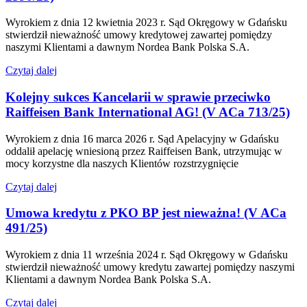
Wyrokiem z dnia 12 kwietnia 2023 r. Sąd Okręgowy w Gdańsku
stwierdził nieważność umowy kredytowej zawartej pomiędzy
naszymi Klientami a dawnym Nordea Bank Polska S.A.
Czytaj dalej
Kolejny sukces Kancelarii w sprawie przeciwko
Raiffeisen Bank International AG! (V ACa 713/25)
Wyrokiem z dnia 16 marca 2026 r. Sąd Apelacyjny w Gdańsku
oddalił apelację wniesioną przez Raiffeisen Bank, utrzymując w
mocy korzystne dla naszych Klientów rozstrzygnięcie
Czytaj dalej
Umowa kredytu z PKO BP jest nieważna! (V ACa
491/25)
Wyrokiem z dnia 11 września 2024 r. Sąd Okręgowy w Gdańsku
stwierdził nieważność umowy kredytu zawartej pomiędzy naszymi
Klientami a dawnym Nordea Bank Polska S.A.
Czytaj dalej