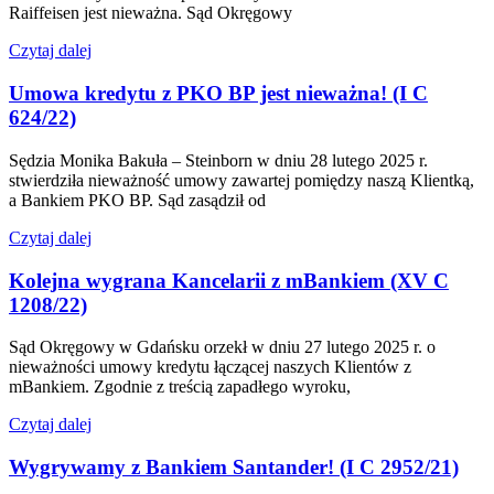
Raiffeisen jest nieważna. Sąd Okręgowy
Czytaj dalej
Umowa kredytu z PKO BP jest nieważna! (I C
624/22)
Sędzia Monika Bakuła – Steinborn w dniu 28 lutego 2025 r.
stwierdziła nieważność umowy zawartej pomiędzy naszą Klientką,
a Bankiem PKO BP. Sąd zasądził od
Czytaj dalej
Kolejna wygrana Kancelarii z mBankiem (XV C
1208/22)
Sąd Okręgowy w Gdańsku orzekł w dniu 27 lutego 2025 r. o
nieważności umowy kredytu łączącej naszych Klientów z
mBankiem. Zgodnie z treścią zapadłego wyroku,
Czytaj dalej
Wygrywamy z Bankiem Santander! (I C 2952/21)