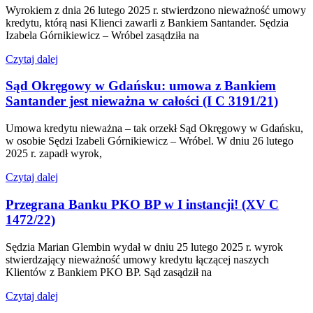
Wyrokiem z dnia 26 lutego 2025 r. stwierdzono nieważność umowy
kredytu, którą nasi Klienci zawarli z Bankiem Santander. Sędzia
Izabela Górnikiewicz – Wróbel zasądziła na
Czytaj dalej
Sąd Okręgowy w Gdańsku: umowa z Bankiem
Santander jest nieważna w całości (I C 3191/21)
Umowa kredytu nieważna – tak orzekł Sąd Okręgowy w Gdańsku,
w osobie Sędzi Izabeli Górnikiewicz – Wróbel. W dniu 26 lutego
2025 r. zapadł wyrok,
Czytaj dalej
Przegrana Banku PKO BP w I instancji! (XV C
1472/22)
Sędzia Marian Glembin wydał w dniu 25 lutego 2025 r. wyrok
stwierdzający nieważność umowy kredytu łączącej naszych
Klientów z Bankiem PKO BP. Sąd zasądził na
Czytaj dalej