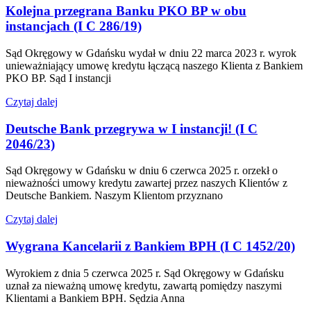
Kolejna przegrana Banku PKO BP w obu
instancjach (I C 286/19)
Sąd Okręgowy w Gdańsku wydał w dniu 22 marca 2023 r. wyrok
unieważniający umowę kredytu łączącą naszego Klienta z Bankiem
PKO BP. Sąd I instancji
Czytaj dalej
Deutsche Bank przegrywa w I instancji! (I C
2046/23)
Sąd Okręgowy w Gdańsku w dniu 6 czerwca 2025 r. orzekł o
nieważności umowy kredytu zawartej przez naszych Klientów z
Deutsche Bankiem. Naszym Klientom przyznano
Czytaj dalej
Wygrana Kancelarii z Bankiem BPH (I C 1452/20)
Wyrokiem z dnia 5 czerwca 2025 r. Sąd Okręgowy w Gdańsku
uznał za nieważną umowę kredytu, zawartą pomiędzy naszymi
Klientami a Bankiem BPH. Sędzia Anna