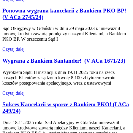
Ponowna wygrana kancelarii z Bankiem PKO BP!
(V ACa 2745/24)
Sąd Okręgowy w Gdańsku w dniu 29 maja 2023 r. unieważnił
umowę kredytu zawartą pomiędzy naszymi Klientami, a Bankiem
PKO BP. W orzeczeniu Sąd I
Czytaj dalej
Wygrana z Bankiem Santander! (V ACa 1671/23)
Wyrokiem Sądu II instancji z dnia 19.11.2025 roku na rzecz
naszych Klientów zasądzono kwotę 8 100 zł tytułem zwrotu
kosztów postępowania apelacyjnego, wraz z ustawowymi
Czytaj dalej
Sukces Kancelarii w sporze z Bankiem PKO! (I ACa
249/24)
Dnia 18.11.2025 roku Sąd Apelacyjny w Gdańsku unieważnił
umowę kredytową zawartą między Klientami naszej Kancelarii, a