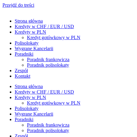
Przejdź do treści
Strona główna
Kredyty w CHF / EUR / USD
Kredyty w PLN
Kredyt gotówkowy w PLN
Polisolokaty
Wygrane Kancelarii
Poradniki
Poradnik frankowicza
Poradnik polisolokaty
Zespół
Kontakt
Strona główna
Kredyty w CHF / EUR / USD
Kredyty w PLN
Kredyt gotówkowy w PLN
Polisolokaty
Wygrane Kancelarii
Poradniki
Poradnik frankowicza
Poradnik polisolokaty
Zespół