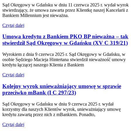
Sąd Okręgowy w Gdańsku w dniu 11 czerwca 2025 r. wydał wyrok
stwierdzający, że umowa zawarta przez Klientkę naszej Kancelarii z
Bankiem Millennium jest nieważna.
Czytaj dalej
Umowa kredytu z Bankiem PKO BP nieważna – tak
stwierdził Sąd Okręgowy w Gdańsku (XV C 319/21)
Wyrokiem z dnia 9 czerwca 2025 r. Sąd Okręgowy w Gdańsku, w
osobie Sędziego Macieja Hintertana stwierdził nieważność umowy
kredytu łączącej naszego Klienta z Bankiem
Czytaj dalej
Kolejny wyrok unieważniający umowę w sprawie
przeciwko mBank (I C 297/23)
Sąd Okręgowy w Gdańsku w dniu 9 czerwca 2025 r. wydał
korzystny dla naszych Klientów wyrok, unieważniający umowę
kredytu zawartą przez nich z mBankiem. Ponadto,
Czytaj dalej