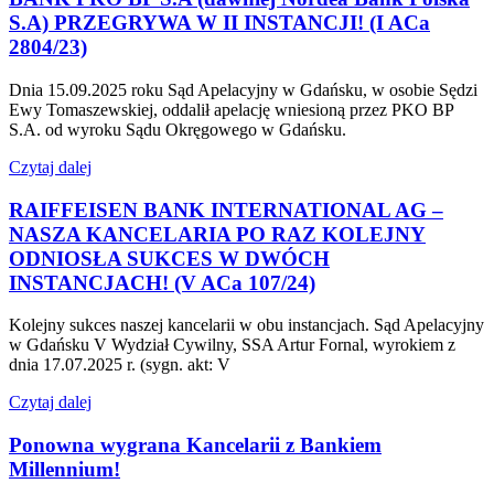
S.A) PRZEGRYWA W II INSTANCJI! (I ACa
2804/23)
Dnia 15.09.2025 roku Sąd Apelacyjny w Gdańsku, w osobie Sędzi
Ewy Tomaszewskiej, oddalił apelację wniesioną przez PKO BP
S.A. od wyroku Sądu Okręgowego w Gdańsku.
Czytaj dalej
RAIFFEISEN BANK INTERNATIONAL AG –
NASZA KANCELARIA PO RAZ KOLEJNY
ODNIOSŁA SUKCES W DWÓCH
INSTANCJACH! (V ACa 107/24)
Kolejny sukces naszej kancelarii w obu instancjach. Sąd Apelacyjny
w Gdańsku V Wydział Cywilny, SSA Artur Fornal, wyrokiem z
dnia 17.07.2025 r. (sygn. akt: V
Czytaj dalej
Ponowna wygrana Kancelarii z Bankiem
Millennium!