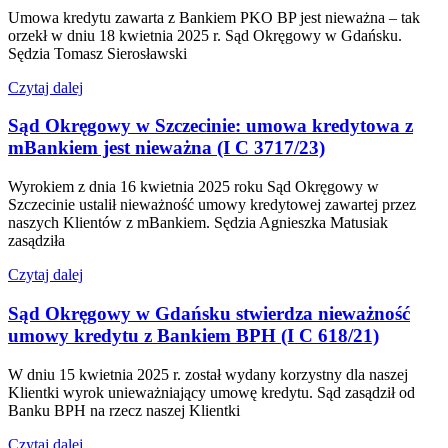
Umowa kredytu zawarta z Bankiem PKO BP jest nieważna – tak
orzekł w dniu 18 kwietnia 2025 r. Sąd Okręgowy w Gdańsku.
Sędzia Tomasz Sierosławski
Czytaj dalej
Sąd Okręgowy w Szczecinie: umowa kredytowa z
mBankiem jest nieważna (I C 3717/23)
Wyrokiem z dnia 16 kwietnia 2025 roku Sąd Okręgowy w
Szczecinie ustalił nieważność umowy kredytowej zawartej przez
naszych Klientów z mBankiem. Sędzia Agnieszka Matusiak
zasądziła
Czytaj dalej
Sąd Okręgowy w Gdańsku stwierdza nieważność
umowy kredytu z Bankiem BPH (I C 618/21)
W dniu 15 kwietnia 2025 r. został wydany korzystny dla naszej
Klientki wyrok unieważniający umowę kredytu. Sąd zasądził od
Banku BPH na rzecz naszej Klientki
Czytaj dalej