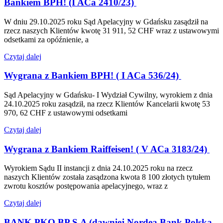
Bankiem BPH! (I ACa 2410/23)
W dniu 29.10.2025 roku Sąd Apelacyjny w Gdańsku zasądził na
rzecz naszych Klientów kwotę 31 911, 52 CHF wraz z ustawowymi
odsetkami za opóźnienie, a
Czytaj dalej
Wygrana z Bankiem BPH! ( I ACa 536/24)
Sąd Apelacyjny w Gdańsku- I Wydział Cywilny, wyrokiem z dnia
24.10.2025 roku zasądził, na rzecz Klientów Kancelarii kwotę 53
970, 62 CHF z ustawowymi odsetkami
Czytaj dalej
Wygrana z Bankiem Raiffeisen! ( V ACa 3183/24)
Wyrokiem Sądu II instancji z dnia 24.10.2025 roku na rzecz
naszych Klientów została zasądzona kwota 8 100 złotych tytułem
zwrotu kosztów postępowania apelacyjnego, wraz z
Czytaj dalej
BANK PKO BP S.A (dawniej Nordea Bank Polska