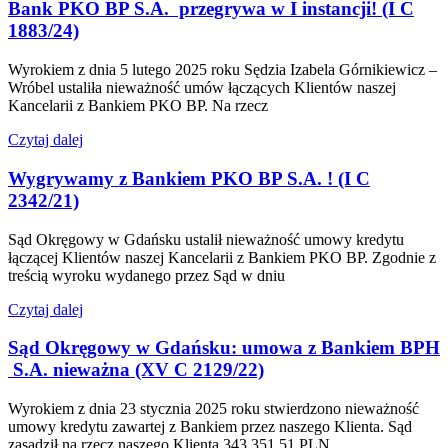
Bank PKO BP S.A. przegrywa w I instancji! (I C
1883/24)
Wyrokiem z dnia 5 lutego 2025 roku Sędzia Izabela Górnikiewicz –
Wróbel ustaliła nieważność umów łączących Klientów naszej
Kancelarii z Bankiem PKO BP. Na rzecz
Czytaj dalej
Wygrywamy z Bankiem PKO BP S.A. ! (I C
2342/21)
Sąd Okręgowy w Gdańsku ustalił nieważność umowy kredytu
łączącej Klientów naszej Kancelarii z Bankiem PKO BP. Zgodnie z
treścią wyroku wydanego przez Sąd w dniu
Czytaj dalej
Sąd Okręgowy w Gdańsku: umowa z Bankiem BPH
S.A. nieważna (XV C 2129/22)
Wyrokiem z dnia 23 stycznia 2025 roku stwierdzono nieważność
umowy kredytu zawartej z Bankiem przez naszego Klienta. Sąd
zasądził na rzecz naszego Klienta 343 351,51 PLN