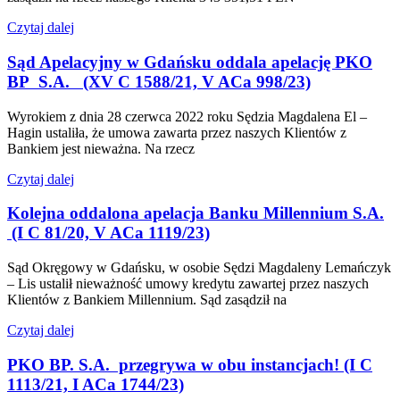
Czytaj dalej
Sąd Apelacyjny w Gdańsku oddala apelację PKO
BP S.A. (XV C 1588/21, V ACa 998/23)
Wyrokiem z dnia 28 czerwca 2022 roku Sędzia Magdalena El –
Hagin ustaliła, że umowa zawarta przez naszych Klientów z
Bankiem jest nieważna. Na rzecz
Czytaj dalej
Kolejna oddalona apelacja Banku Millennium S.A.
(I C 81/20, V ACa 1119/23)
Sąd Okręgowy w Gdańsku, w osobie Sędzi Magdaleny Lemańczyk
– Lis ustalił nieważność umowy kredytu zawartej przez naszych
Klientów z Bankiem Millennium. Sąd zasądził na
Czytaj dalej
PKO BP. S.A. przegrywa w obu instancjach! (I C
1113/21, I ACa 1744/23)