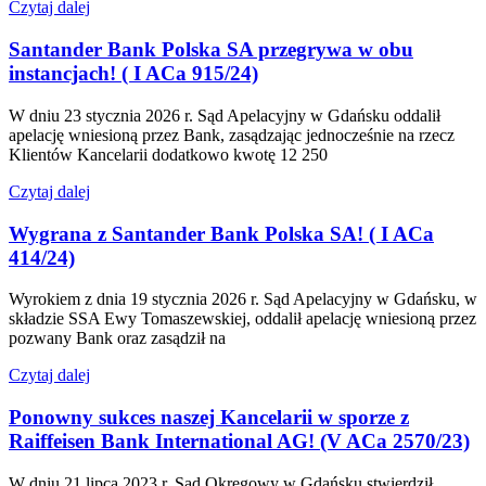
Czytaj dalej
Santander Bank Polska SA przegrywa w obu
instancjach! ( I ACa 915/24)
W dniu 23 stycznia 2026 r. Sąd Apelacyjny w Gdańsku oddalił
apelację wniesioną przez Bank, zasądzając jednocześnie na rzecz
Klientów Kancelarii dodatkowo kwotę 12 250
Czytaj dalej
Wygrana z Santander Bank Polska SA! ( I ACa
414/24)
Wyrokiem z dnia 19 stycznia 2026 r. Sąd Apelacyjny w Gdańsku, w
składzie SSA Ewy Tomaszewskiej, oddalił apelację wniesioną przez
pozwany Bank oraz zasądził na
Czytaj dalej
Ponowny sukces naszej Kancelarii w sporze z
Raiffeisen Bank International AG! (V ACa 2570/23)
W dniu 21 lipca 2023 r. Sąd Okręgowy w Gdańsku stwierdził