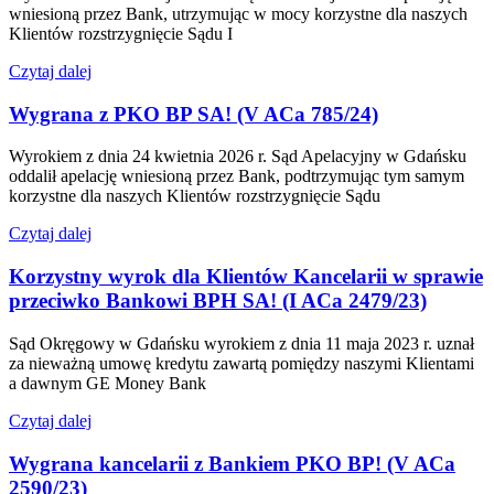
wniesioną przez Bank, utrzymując w mocy korzystne dla naszych
Klientów rozstrzygnięcie Sądu I
Czytaj dalej
Wygrana z PKO BP SA! (V ACa 785/24)
Wyrokiem z dnia 24 kwietnia 2026 r. Sąd Apelacyjny w Gdańsku
oddalił apelację wniesioną przez Bank, podtrzymując tym samym
korzystne dla naszych Klientów rozstrzygnięcie Sądu
Czytaj dalej
Korzystny wyrok dla Klientów Kancelarii w sprawie
przeciwko Bankowi BPH SA! (I ACa 2479/23)
Sąd Okręgowy w Gdańsku wyrokiem z dnia 11 maja 2023 r. uznał
za nieważną umowę kredytu zawartą pomiędzy naszymi Klientami
a dawnym GE Money Bank
Czytaj dalej
Wygrana kancelarii z Bankiem PKO BP! (V ACa
2590/23)