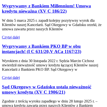
Wygrywamy z Bankiem Millennium! Umowa
kredytu nieważna (XV C 186/22)
W dniu 5 marca 2025 r. zapadł kolejny pozytywny wyrok dla
Klientów naszej Kancelarii. Sąd Okręgowy w Gdańsku orzekł, że
umowa zawarta przez naszych Klientów
Czytaj dalej
Wygrywamy z Bankiem PKO BP w obu
instancjach! (I C 631/20,V ACa 1167/23)
Wyrokiem z dnia 30 listopada 2022 r. Sędzia Marcin Cichosz
stwierdził nieważność umowy kredytu łączącej Klientów naszej
Kancelarii z Bankiem PKO BP. Sąd Okręgowy w
Czytaj dalej
Sąd Okręgowy w Gdańsku ustala nieważność
umowy kredytu (XV C 1906/21)
Zgodnie z treścią wyroku zapadłego w dniu 28 lutego 2025 r. –
umowa kredytu zawarta przez naszych Klientów z Bankiem