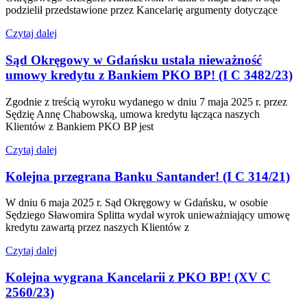
podzielił przedstawione przez Kancelarię argumenty dotyczące
Czytaj dalej
Sąd Okręgowy w Gdańsku ustala nieważność
umowy kredytu z Bankiem PKO BP! (I C 3482/23)
Zgodnie z treścią wyroku wydanego w dniu 7 maja 2025 r. przez
Sędzię Annę Chabowską, umowa kredytu łącząca naszych
Klientów z Bankiem PKO BP jest
Czytaj dalej
Kolejna przegrana Banku Santander! (I C 314/21)
W dniu 6 maja 2025 r. Sąd Okręgowy w Gdańsku, w osobie
Sędziego Sławomira Splitta wydał wyrok unieważniający umowę
kredytu zawartą przez naszych Klientów z
Czytaj dalej
Kolejna wygrana Kancelarii z PKO BP! (XV C
2560/23)