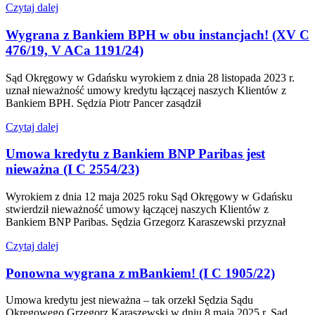
Czytaj dalej
Wygrana z Bankiem BPH w obu instancjach! (XV C
476/19, V ACa 1191/24)
Sąd Okręgowy w Gdańsku wyrokiem z dnia 28 listopada 2023 r.
uznał nieważność umowy kredytu łączącej naszych Klientów z
Bankiem BPH. Sędzia Piotr Pancer zasądził
Czytaj dalej
Umowa kredytu z Bankiem BNP Paribas jest
nieważna (I C 2554/23)
Wyrokiem z dnia 12 maja 2025 roku Sąd Okręgowy w Gdańsku
stwierdził nieważność umowy łączącej naszych Klientów z
Bankiem BNP Paribas. Sędzia Grzegorz Karaszewski przyznał
Czytaj dalej
Ponowna wygrana z mBankiem! (I C 1905/22)
Umowa kredytu jest nieważna – tak orzekł Sędzia Sądu
Okręgowego Grzegorz Karaszewski w dniu 8 maja 2025 r. Sąd