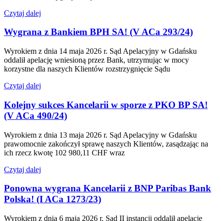
Czytaj dalej
Wygrana z Bankiem BPH SA! (V ACa 293/24)
Wyrokiem z dnia 14 maja 2026 r. Sąd Apelacyjny w Gdańsku
oddalił apelację wniesioną przez Bank, utrzymując w mocy
korzystne dla naszych Klientów rozstrzygnięcie Sądu
Czytaj dalej
Kolejny sukces Kancelarii w sporze z PKO BP SA!
(V ACa 490/24)
Wyrokiem z dnia 13 maja 2026 r. Sąd Apelacyjny w Gdańsku
prawomocnie zakończył sprawę naszych Klientów, zasądzając na
ich rzecz kwotę 102 980,11 CHF wraz
Czytaj dalej
Ponowna wygrana Kancelarii z BNP Paribas Bank
Polska! (I ACa 1273/23)
Wyrokiem z dnia 6 maja 2026 r. Sąd II instancji oddalił apelację