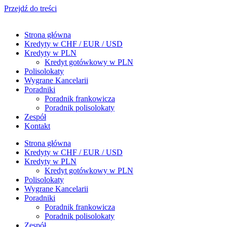
Przejdź do treści
Strona główna
Kredyty w CHF / EUR / USD
Kredyty w PLN
Kredyt gotówkowy w PLN
Polisolokaty
Wygrane Kancelarii
Poradniki
Poradnik frankowicza
Poradnik polisolokaty
Zespół
Kontakt
Strona główna
Kredyty w CHF / EUR / USD
Kredyty w PLN
Kredyt gotówkowy w PLN
Polisolokaty
Wygrane Kancelarii
Poradniki
Poradnik frankowicza
Poradnik polisolokaty
Zespół