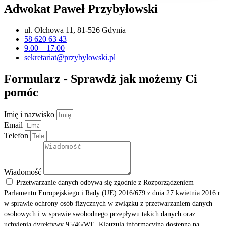
Adwokat Paweł Przybyłowski
ul. Olchowa 11, 81-526 Gdynia
58 620 63 43
9.00 – 17.00
sekretariat@przybylowski.pl
Formularz - Sprawdź jak możemy Ci
pomóc
Imię i nazwisko
Email
Telefon
Wiadomość
Przetwarzanie danych odbywa się zgodnie z Rozporządzeniem
Parlamentu Europejskiego i Rady (UE) 2016/679 z dnia 27 kwietnia 2016 r.
w sprawie ochrony osób fizycznych w związku z przetwarzaniem danych
osobowych i w sprawie swobodnego przepływu takich danych oraz
uchylenia dyrektywy 95/46/WE. Klauzula informacyjna dostępna na