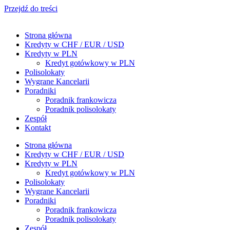
Przejdź do treści
Strona główna
Kredyty w CHF / EUR / USD
Kredyty w PLN
Kredyt gotówkowy w PLN
Polisolokaty
Wygrane Kancelarii
Poradniki
Poradnik frankowicza
Poradnik polisolokaty
Zespół
Kontakt
Strona główna
Kredyty w CHF / EUR / USD
Kredyty w PLN
Kredyt gotówkowy w PLN
Polisolokaty
Wygrane Kancelarii
Poradniki
Poradnik frankowicza
Poradnik polisolokaty
Zespół