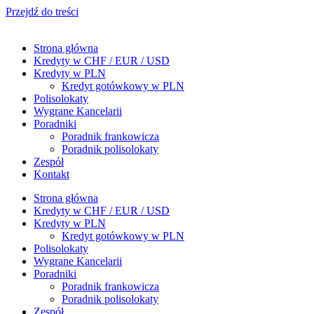
Przejdź do treści
Strona główna
Kredyty w CHF / EUR / USD
Kredyty w PLN
Kredyt gotówkowy w PLN
Polisolokaty
Wygrane Kancelarii
Poradniki
Poradnik frankowicza
Poradnik polisolokaty
Zespół
Kontakt
Strona główna
Kredyty w CHF / EUR / USD
Kredyty w PLN
Kredyt gotówkowy w PLN
Polisolokaty
Wygrane Kancelarii
Poradniki
Poradnik frankowicza
Poradnik polisolokaty
Zespół