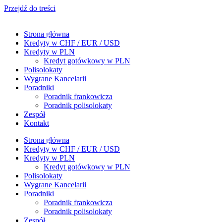
Przejdź do treści
Strona główna
Kredyty w CHF / EUR / USD
Kredyty w PLN
Kredyt gotówkowy w PLN
Polisolokaty
Wygrane Kancelarii
Poradniki
Poradnik frankowicza
Poradnik polisolokaty
Zespół
Kontakt
Strona główna
Kredyty w CHF / EUR / USD
Kredyty w PLN
Kredyt gotówkowy w PLN
Polisolokaty
Wygrane Kancelarii
Poradniki
Poradnik frankowicza
Poradnik polisolokaty
Zespół