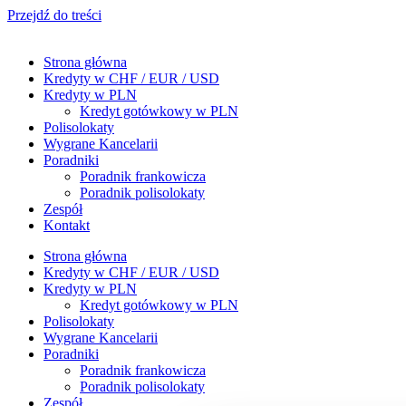
Przejdź do treści
Strona główna
Kredyty w CHF / EUR / USD
Kredyty w PLN
Kredyt gotówkowy w PLN
Polisolokaty
Wygrane Kancelarii
Poradniki
Poradnik frankowicza
Poradnik polisolokaty
Zespół
Kontakt
Strona główna
Kredyty w CHF / EUR / USD
Kredyty w PLN
Kredyt gotówkowy w PLN
Polisolokaty
Wygrane Kancelarii
Poradniki
Poradnik frankowicza
Poradnik polisolokaty
Zespół