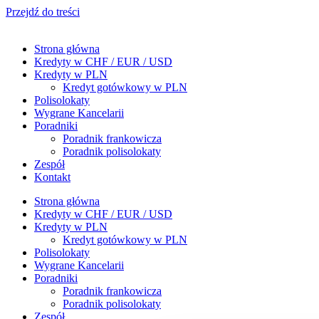
Przejdź do treści
Strona główna
Kredyty w CHF / EUR / USD
Kredyty w PLN
Kredyt gotówkowy w PLN
Polisolokaty
Wygrane Kancelarii
Poradniki
Poradnik frankowicza
Poradnik polisolokaty
Zespół
Kontakt
Strona główna
Kredyty w CHF / EUR / USD
Kredyty w PLN
Kredyt gotówkowy w PLN
Polisolokaty
Wygrane Kancelarii
Poradniki
Poradnik frankowicza
Poradnik polisolokaty
Zespół