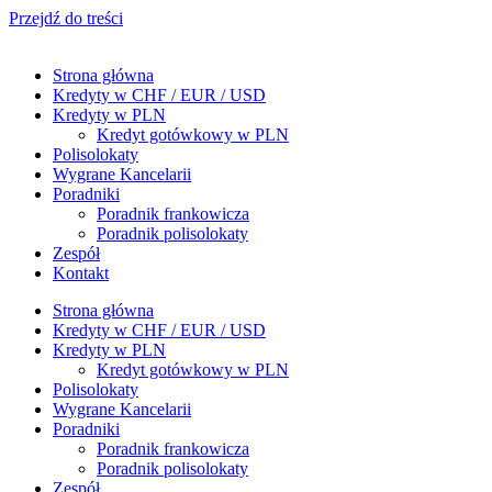
Przejdź do treści
Strona główna
Kredyty w CHF / EUR / USD
Kredyty w PLN
Kredyt gotówkowy w PLN
Polisolokaty
Wygrane Kancelarii
Poradniki
Poradnik frankowicza
Poradnik polisolokaty
Zespół
Kontakt
Strona główna
Kredyty w CHF / EUR / USD
Kredyty w PLN
Kredyt gotówkowy w PLN
Polisolokaty
Wygrane Kancelarii
Poradniki
Poradnik frankowicza
Poradnik polisolokaty
Zespół