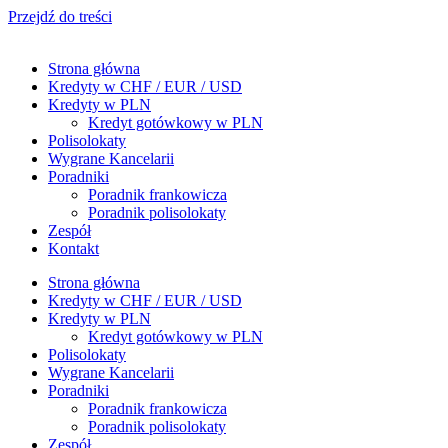
Przejdź do treści
Strona główna
Kredyty w CHF / EUR / USD
Kredyty w PLN
Kredyt gotówkowy w PLN
Polisolokaty
Wygrane Kancelarii
Poradniki
Poradnik frankowicza
Poradnik polisolokaty
Zespół
Kontakt
Strona główna
Kredyty w CHF / EUR / USD
Kredyty w PLN
Kredyt gotówkowy w PLN
Polisolokaty
Wygrane Kancelarii
Poradniki
Poradnik frankowicza
Poradnik polisolokaty
Zespół