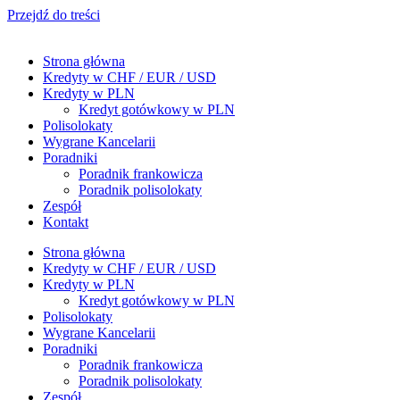
Przejdź do treści
Strona główna
Kredyty w CHF / EUR / USD
Kredyty w PLN
Kredyt gotówkowy w PLN
Polisolokaty
Wygrane Kancelarii
Poradniki
Poradnik frankowicza
Poradnik polisolokaty
Zespół
Kontakt
Strona główna
Kredyty w CHF / EUR / USD
Kredyty w PLN
Kredyt gotówkowy w PLN
Polisolokaty
Wygrane Kancelarii
Poradniki
Poradnik frankowicza
Poradnik polisolokaty
Zespół