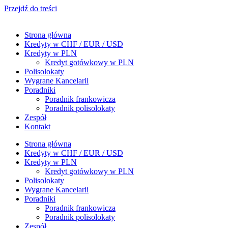
Przejdź do treści
Strona główna
Kredyty w CHF / EUR / USD
Kredyty w PLN
Kredyt gotówkowy w PLN
Polisolokaty
Wygrane Kancelarii
Poradniki
Poradnik frankowicza
Poradnik polisolokaty
Zespół
Kontakt
Strona główna
Kredyty w CHF / EUR / USD
Kredyty w PLN
Kredyt gotówkowy w PLN
Polisolokaty
Wygrane Kancelarii
Poradniki
Poradnik frankowicza
Poradnik polisolokaty
Zespół