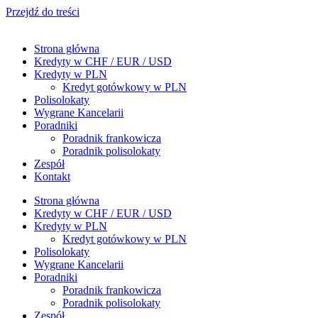
Przejdź do treści
Strona główna
Kredyty w CHF / EUR / USD
Kredyty w PLN
Kredyt gotówkowy w PLN
Polisolokaty
Wygrane Kancelarii
Poradniki
Poradnik frankowicza
Poradnik polisolokaty
Zespół
Kontakt
Strona główna
Kredyty w CHF / EUR / USD
Kredyty w PLN
Kredyt gotówkowy w PLN
Polisolokaty
Wygrane Kancelarii
Poradniki
Poradnik frankowicza
Poradnik polisolokaty
Zespół