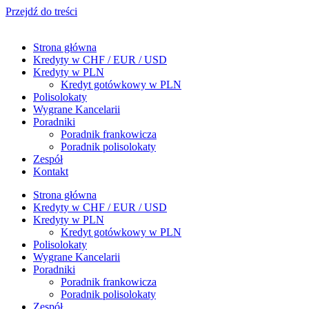
Przejdź do treści
Strona główna
Kredyty w CHF / EUR / USD
Kredyty w PLN
Kredyt gotówkowy w PLN
Polisolokaty
Wygrane Kancelarii
Poradniki
Poradnik frankowicza
Poradnik polisolokaty
Zespół
Kontakt
Strona główna
Kredyty w CHF / EUR / USD
Kredyty w PLN
Kredyt gotówkowy w PLN
Polisolokaty
Wygrane Kancelarii
Poradniki
Poradnik frankowicza
Poradnik polisolokaty
Zespół