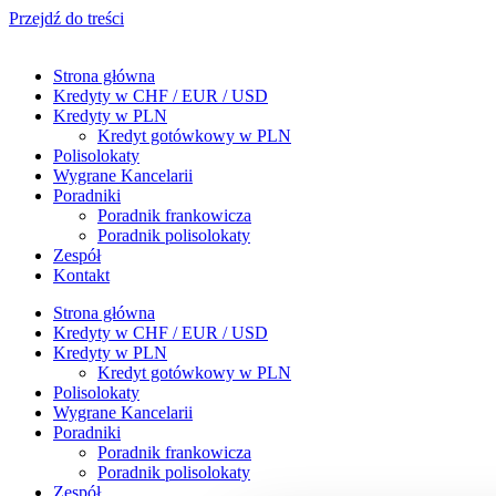
Przejdź do treści
Strona główna
Kredyty w CHF / EUR / USD
Kredyty w PLN
Kredyt gotówkowy w PLN
Polisolokaty
Wygrane Kancelarii
Poradniki
Poradnik frankowicza
Poradnik polisolokaty
Zespół
Kontakt
Strona główna
Kredyty w CHF / EUR / USD
Kredyty w PLN
Kredyt gotówkowy w PLN
Polisolokaty
Wygrane Kancelarii
Poradniki
Poradnik frankowicza
Poradnik polisolokaty
Zespół