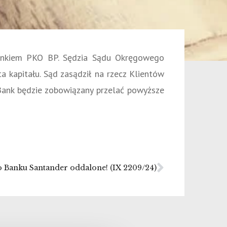
Bankiem PKO BP. Sędzia Sądu Okręgowego
 kapitału. Sąd zasądził na rzecz Klientów
Bank będzie zobowiązany przelać powyższe
Banku Santander oddalone! (IX 2209/24)