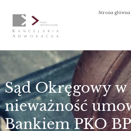
Strona główna
Sąd Okręgowy w 
nieważność umow
Bankiem PKO BP (