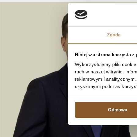
Zgoda
Niniejsza strona korzysta z
Wykorzystujemy pliki cookie 
ruch w naszej witrynie. Inf
reklamowym i analitycznym. 
uzyskanymi podczas korzysta
Odmowa