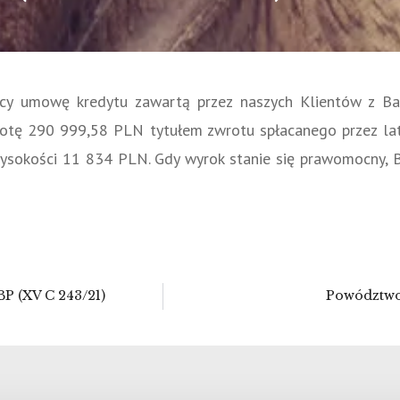
ący umowę kredytu zawartą przez naszych Klientów z 
otę 290 999,58 PLN tytułem zwrotu spłacanego przez lata
ysokości 11 834 PLN. Gdy wyrok stanie się prawomocny, 
BP (XV C 243/21)
Powództwo 