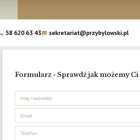
58 620 63 43
sekretariat@przybylowski.pl
Formularz - Sprawdź jak możemy C