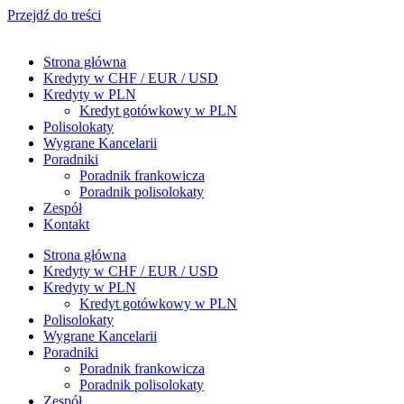
Przejdź do treści
Strona główna
Kredyty w CHF / EUR / USD
Kredyty w PLN
Kredyt gotówkowy w PLN
Polisolokaty
Wygrane Kancelarii
Poradniki
Poradnik frankowicza
Poradnik polisolokaty
Zespół
Kontakt
Strona główna
Kredyty w CHF / EUR / USD
Kredyty w PLN
Kredyt gotówkowy w PLN
Polisolokaty
Wygrane Kancelarii
Poradniki
Poradnik frankowicza
Poradnik polisolokaty
Zespół