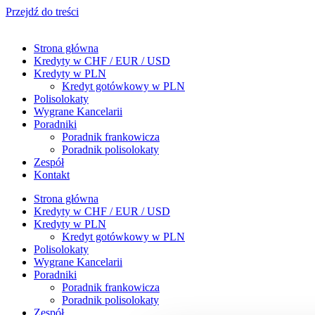
Przejdź do treści
Strona główna
Kredyty w CHF / EUR / USD
Kredyty w PLN
Kredyt gotówkowy w PLN
Polisolokaty
Wygrane Kancelarii
Poradniki
Poradnik frankowicza
Poradnik polisolokaty
Zespół
Kontakt
Strona główna
Kredyty w CHF / EUR / USD
Kredyty w PLN
Kredyt gotówkowy w PLN
Polisolokaty
Wygrane Kancelarii
Poradniki
Poradnik frankowicza
Poradnik polisolokaty
Zespół