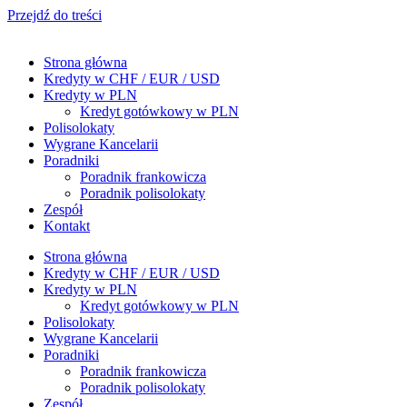
Przejdź do treści
Strona główna
Kredyty w CHF / EUR / USD
Kredyty w PLN
Kredyt gotówkowy w PLN
Polisolokaty
Wygrane Kancelarii
Poradniki
Poradnik frankowicza
Poradnik polisolokaty
Zespół
Kontakt
Strona główna
Kredyty w CHF / EUR / USD
Kredyty w PLN
Kredyt gotówkowy w PLN
Polisolokaty
Wygrane Kancelarii
Poradniki
Poradnik frankowicza
Poradnik polisolokaty
Zespół