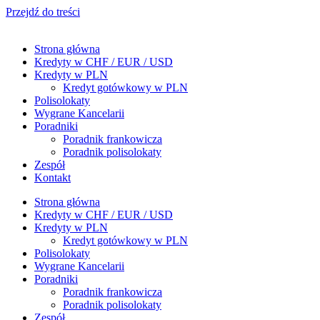
Przejdź do treści
Strona główna
Kredyty w CHF / EUR / USD
Kredyty w PLN
Kredyt gotówkowy w PLN
Polisolokaty
Wygrane Kancelarii
Poradniki
Poradnik frankowicza
Poradnik polisolokaty
Zespół
Kontakt
Strona główna
Kredyty w CHF / EUR / USD
Kredyty w PLN
Kredyt gotówkowy w PLN
Polisolokaty
Wygrane Kancelarii
Poradniki
Poradnik frankowicza
Poradnik polisolokaty
Zespół