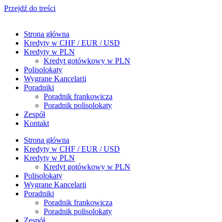
Przejdź do treści
Strona główna
Kredyty w CHF / EUR / USD
Kredyty w PLN
Kredyt gotówkowy w PLN
Polisolokaty
Wygrane Kancelarii
Poradniki
Poradnik frankowicza
Poradnik polisolokaty
Zespół
Kontakt
Strona główna
Kredyty w CHF / EUR / USD
Kredyty w PLN
Kredyt gotówkowy w PLN
Polisolokaty
Wygrane Kancelarii
Poradniki
Poradnik frankowicza
Poradnik polisolokaty
Zespół