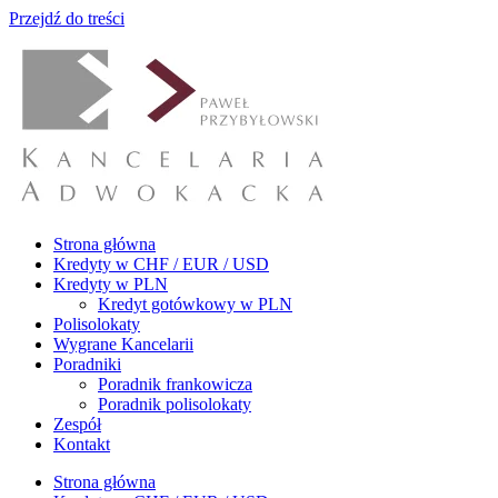
Przejdź do treści
Strona główna
Kredyty w CHF / EUR / USD
Kredyty w PLN
Kredyt gotówkowy w PLN
Polisolokaty
Wygrane Kancelarii
Poradniki
Poradnik frankowicza
Poradnik polisolokaty
Zespół
Kontakt
Strona główna