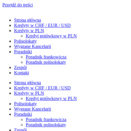
Przejdź do treści
Strona główna
Kredyty w CHF / EUR / USD
Kredyty w PLN
Kredyt gotówkowy w PLN
Polisolokaty
Wygrane Kancelarii
Poradniki
Poradnik frankowicza
Poradnik polisolokaty
Zespół
Kontakt
Strona główna
Kredyty w CHF / EUR / USD
Kredyty w PLN
Kredyt gotówkowy w PLN
Polisolokaty
Wygrane Kancelarii
Poradniki
Poradnik frankowicza
Poradnik polisolokaty
Zespół