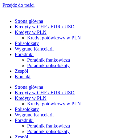
Przejdź do treści
Strona główna
Kredyty w CHF / EUR / USD
Kredyty w PLN
Kredyt gotówkowy w PLN
Polisolokaty
Wygrane Kancelarii
Poradniki
Poradnik frankowicza
Poradnik polisolokaty
Zespół
Kontakt
Strona główna
Kredyty w CHF / EUR / USD
Kredyty w PLN
Kredyt gotówkowy w PLN
Polisolokaty
Wygrane Kancelarii
Poradniki
Poradnik frankowicza
Poradnik polisolokaty
Zespół