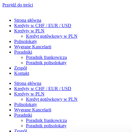
Przejdź do treści
Strona główna
Kredyty w CHF / EUR / USD
Kredyty w PLN
Kredyt gotówkowy w PLN
Polisolokaty
Wygrane Kancelarii
Poradniki
Poradnik frankowicza
Poradnik polisolokaty
Zespół
Kontakt
Strona główna
Kredyty w CHF / EUR / USD
Kredyty w PLN
Kredyt gotówkowy w PLN
Polisolokaty
Wygrane Kancelarii
Poradniki
Poradnik frankowicza
Poradnik polisolokaty
Zespół