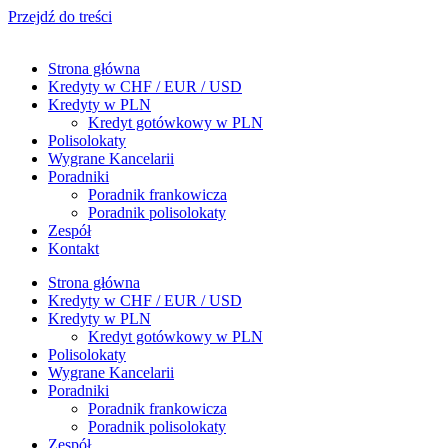
Przejdź do treści
Strona główna
Kredyty w CHF / EUR / USD
Kredyty w PLN
Kredyt gotówkowy w PLN
Polisolokaty
Wygrane Kancelarii
Poradniki
Poradnik frankowicza
Poradnik polisolokaty
Zespół
Kontakt
Strona główna
Kredyty w CHF / EUR / USD
Kredyty w PLN
Kredyt gotówkowy w PLN
Polisolokaty
Wygrane Kancelarii
Poradniki
Poradnik frankowicza
Poradnik polisolokaty
Zespół