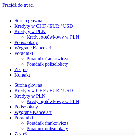
Przejdź do treści
Strona główna
Kredyty w CHF / EUR / USD
Kredyty w PLN
Kredyt gotówkowy w PLN
Polisolokaty
Wygrane Kancelarii
Poradniki
Poradnik frankowicza
Poradnik polisolokaty
Zespół
Kontakt
Strona główna
Kredyty w CHF / EUR / USD
Kredyty w PLN
Kredyt gotówkowy w PLN
Polisolokaty
Wygrane Kancelarii
Poradniki
Poradnik frankowicza
Poradnik polisolokaty
Zespół