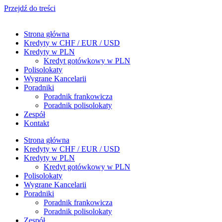
Przejdź do treści
Strona główna
Kredyty w CHF / EUR / USD
Kredyty w PLN
Kredyt gotówkowy w PLN
Polisolokaty
Wygrane Kancelarii
Poradniki
Poradnik frankowicza
Poradnik polisolokaty
Zespół
Kontakt
Strona główna
Kredyty w CHF / EUR / USD
Kredyty w PLN
Kredyt gotówkowy w PLN
Polisolokaty
Wygrane Kancelarii
Poradniki
Poradnik frankowicza
Poradnik polisolokaty
Zespół