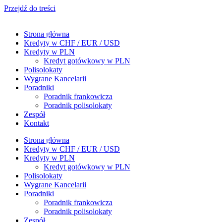
Przejdź do treści
Strona główna
Kredyty w CHF / EUR / USD
Kredyty w PLN
Kredyt gotówkowy w PLN
Polisolokaty
Wygrane Kancelarii
Poradniki
Poradnik frankowicza
Poradnik polisolokaty
Zespół
Kontakt
Strona główna
Kredyty w CHF / EUR / USD
Kredyty w PLN
Kredyt gotówkowy w PLN
Polisolokaty
Wygrane Kancelarii
Poradniki
Poradnik frankowicza
Poradnik polisolokaty
Zespół