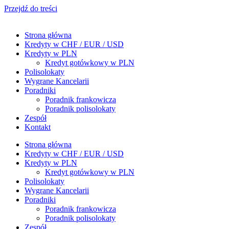
Przejdź do treści
Strona główna
Kredyty w CHF / EUR / USD
Kredyty w PLN
Kredyt gotówkowy w PLN
Polisolokaty
Wygrane Kancelarii
Poradniki
Poradnik frankowicza
Poradnik polisolokaty
Zespół
Kontakt
Strona główna
Kredyty w CHF / EUR / USD
Kredyty w PLN
Kredyt gotówkowy w PLN
Polisolokaty
Wygrane Kancelarii
Poradniki
Poradnik frankowicza
Poradnik polisolokaty
Zespół