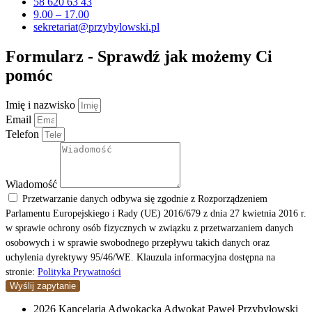
58 620 63 43
9.00 – 17.00
sekretariat@przybylowski.pl
Formularz - Sprawdź jak możemy Ci
pomóc
Imię i nazwisko
Email
Telefon
Wiadomość
Przetwarzanie danych odbywa się zgodnie z Rozporządzeniem
Parlamentu Europejskiego i Rady (UE) 2016/679 z dnia 27 kwietnia 2016 r.
w sprawie ochrony osób fizycznych w związku z przetwarzaniem danych
osobowych i w sprawie swobodnego przepływu takich danych oraz
uchylenia dyrektywy 95/46/WE. Klauzula informacyjna dostępna na
stronie:
Polityka Prywatności
Wyślij zapytanie
2026 Kancelaria Adwokacka Adwokat Paweł Przybyłowski