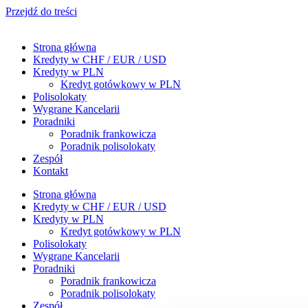
Przejdź do treści
Strona główna
Kredyty w CHF / EUR / USD
Kredyty w PLN
Kredyt gotówkowy w PLN
Polisolokaty
Wygrane Kancelarii
Poradniki
Poradnik frankowicza
Poradnik polisolokaty
Zespół
Kontakt
Strona główna
Kredyty w CHF / EUR / USD
Kredyty w PLN
Kredyt gotówkowy w PLN
Polisolokaty
Wygrane Kancelarii
Poradniki
Poradnik frankowicza
Poradnik polisolokaty
Zespół