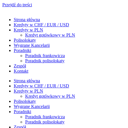
Przejdź do treści
Strona główna
Kredyty w CHF / EUR / USD
Kredyty w PLN
Kredyt gotówkowy w PLN
Polisolokaty
Wygrane Kancelarii
Poradniki
Poradnik frankowicza
Poradnik polisolokaty
Zespół
Kontakt
Strona główna
Kredyty w CHF / EUR / USD
Kredyty w PLN
Kredyt gotówkowy w PLN
Polisolokaty
Wygrane Kancelarii
Poradniki
Poradnik frankowicza
Poradnik polisolokaty
Zespół