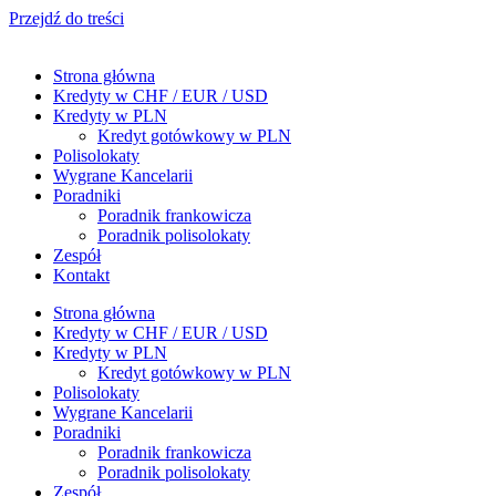
Przejdź do treści
Strona główna
Kredyty w CHF / EUR / USD
Kredyty w PLN
Kredyt gotówkowy w PLN
Polisolokaty
Wygrane Kancelarii
Poradniki
Poradnik frankowicza
Poradnik polisolokaty
Zespół
Kontakt
Strona główna
Kredyty w CHF / EUR / USD
Kredyty w PLN
Kredyt gotówkowy w PLN
Polisolokaty
Wygrane Kancelarii
Poradniki
Poradnik frankowicza
Poradnik polisolokaty
Zespół