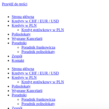
Przejdź do treści
Strona główna
Kredyty w CHF / EUR / USD
Kredyty w PLN
Kredyt gotówkowy w PLN
Polisolokaty
Wygrane Kancelarii
Poradniki
Poradnik frankowicza
Poradnik polisolokaty
Zespół
Kontakt
Strona główna
Kredyty w CHF / EUR / USD
Kredyty w PLN
Kredyt gotówkowy w PLN
Polisolokaty
Wygrane Kancelarii
Poradniki
Poradnik frankowicza
Poradnik polisolokaty
Zespół