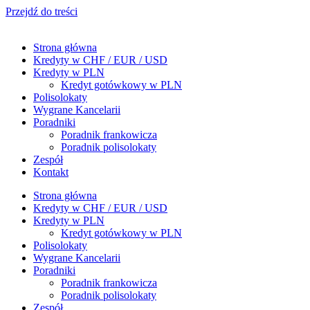
Przejdź do treści
Strona główna
Kredyty w CHF / EUR / USD
Kredyty w PLN
Kredyt gotówkowy w PLN
Polisolokaty
Wygrane Kancelarii
Poradniki
Poradnik frankowicza
Poradnik polisolokaty
Zespół
Kontakt
Strona główna
Kredyty w CHF / EUR / USD
Kredyty w PLN
Kredyt gotówkowy w PLN
Polisolokaty
Wygrane Kancelarii
Poradniki
Poradnik frankowicza
Poradnik polisolokaty
Zespół