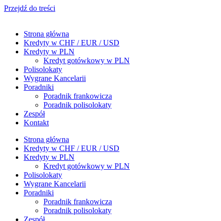
Przejdź do treści
Strona główna
Kredyty w CHF / EUR / USD
Kredyty w PLN
Kredyt gotówkowy w PLN
Polisolokaty
Wygrane Kancelarii
Poradniki
Poradnik frankowicza
Poradnik polisolokaty
Zespół
Kontakt
Strona główna
Kredyty w CHF / EUR / USD
Kredyty w PLN
Kredyt gotówkowy w PLN
Polisolokaty
Wygrane Kancelarii
Poradniki
Poradnik frankowicza
Poradnik polisolokaty
Zespół