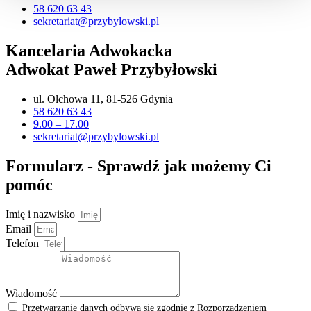
58 620 63 43
sekretariat@przybylowski.pl
Kancelaria Adwokacka
Adwokat Paweł Przybyłowski
ul. Olchowa 11, 81-526 Gdynia
58 620 63 43
9.00 – 17.00
sekretariat@przybylowski.pl
Formularz - Sprawdź jak możemy Ci
pomóc
Imię i nazwisko
Email
Telefon
Wiadomość
Przetwarzanie danych odbywa się zgodnie z Rozporządzeniem