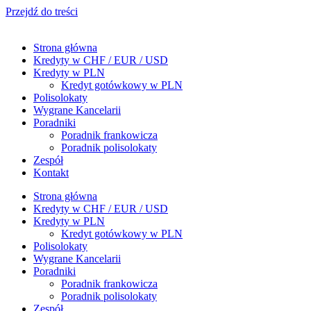
Przejdź do treści
Strona główna
Kredyty w CHF / EUR / USD
Kredyty w PLN
Kredyt gotówkowy w PLN
Polisolokaty
Wygrane Kancelarii
Poradniki
Poradnik frankowicza
Poradnik polisolokaty
Zespół
Kontakt
Strona główna
Kredyty w CHF / EUR / USD
Kredyty w PLN
Kredyt gotówkowy w PLN
Polisolokaty
Wygrane Kancelarii
Poradniki
Poradnik frankowicza
Poradnik polisolokaty
Zespół