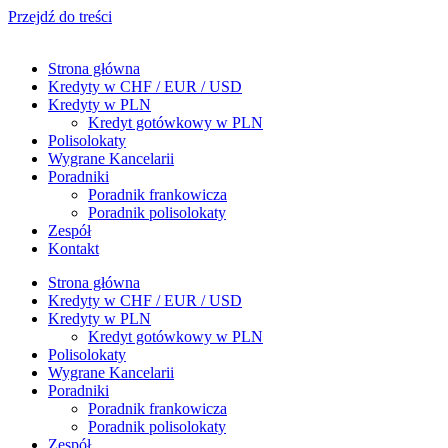
Przejdź do treści
Strona główna
Kredyty w CHF / EUR / USD
Kredyty w PLN
Kredyt gotówkowy w PLN
Polisolokaty
Wygrane Kancelarii
Poradniki
Poradnik frankowicza
Poradnik polisolokaty
Zespół
Kontakt
Strona główna
Kredyty w CHF / EUR / USD
Kredyty w PLN
Kredyt gotówkowy w PLN
Polisolokaty
Wygrane Kancelarii
Poradniki
Poradnik frankowicza
Poradnik polisolokaty
Zespół