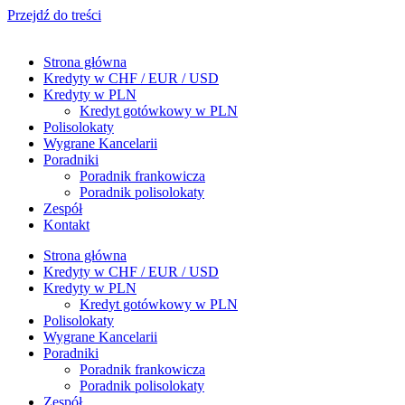
Przejdź do treści
Strona główna
Kredyty w CHF / EUR / USD
Kredyty w PLN
Kredyt gotówkowy w PLN
Polisolokaty
Wygrane Kancelarii
Poradniki
Poradnik frankowicza
Poradnik polisolokaty
Zespół
Kontakt
Strona główna
Kredyty w CHF / EUR / USD
Kredyty w PLN
Kredyt gotówkowy w PLN
Polisolokaty
Wygrane Kancelarii
Poradniki
Poradnik frankowicza
Poradnik polisolokaty
Zespół