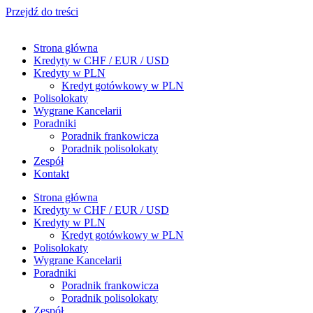
Przejdź do treści
Strona główna
Kredyty w CHF / EUR / USD
Kredyty w PLN
Kredyt gotówkowy w PLN
Polisolokaty
Wygrane Kancelarii
Poradniki
Poradnik frankowicza
Poradnik polisolokaty
Zespół
Kontakt
Strona główna
Kredyty w CHF / EUR / USD
Kredyty w PLN
Kredyt gotówkowy w PLN
Polisolokaty
Wygrane Kancelarii
Poradniki
Poradnik frankowicza
Poradnik polisolokaty
Zespół