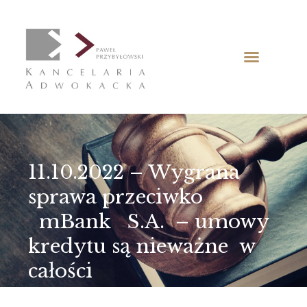
11.10.2022 – Wygrana
sprawa przeciwko
mBank S.A. – umowy
kredytu są nieważne w
całości