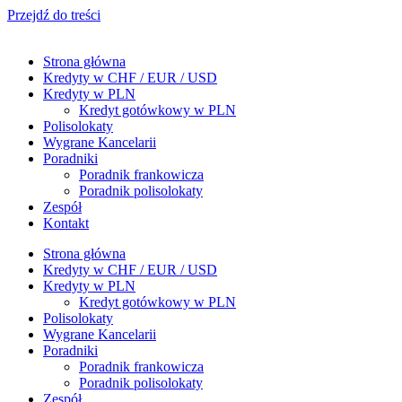
Przejdź do treści
Strona główna
Kredyty w CHF / EUR / USD
Kredyty w PLN
Kredyt gotówkowy w PLN
Polisolokaty
Wygrane Kancelarii
Poradniki
Poradnik frankowicza
Poradnik polisolokaty
Zespół
Kontakt
Strona główna
Kredyty w CHF / EUR / USD
Kredyty w PLN
Kredyt gotówkowy w PLN
Polisolokaty
Wygrane Kancelarii
Poradniki
Poradnik frankowicza
Poradnik polisolokaty
Zespół