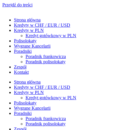
Przejdź do treści
Strona główna
Kredyty w CHF / EUR / USD
Kredyty w PLN
Kredyt gotówkowy w PLN
Polisolokaty
Wygrane Kancelarii
Poradniki
Poradnik frankowicza
Poradnik polisolokaty
Zespół
Kontakt
Strona główna
Kredyty w CHF / EUR / USD
Kredyty w PLN
Kredyt gotówkowy w PLN
Polisolokaty
Wygrane Kancelarii
Poradniki
Poradnik frankowicza
Poradnik polisolokaty
Zespół