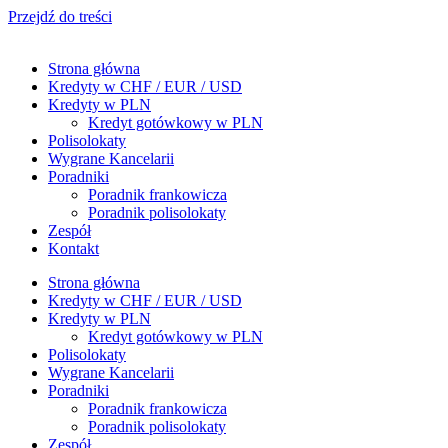
Przejdź do treści
Strona główna
Kredyty w CHF / EUR / USD
Kredyty w PLN
Kredyt gotówkowy w PLN
Polisolokaty
Wygrane Kancelarii
Poradniki
Poradnik frankowicza
Poradnik polisolokaty
Zespół
Kontakt
Strona główna
Kredyty w CHF / EUR / USD
Kredyty w PLN
Kredyt gotówkowy w PLN
Polisolokaty
Wygrane Kancelarii
Poradniki
Poradnik frankowicza
Poradnik polisolokaty
Zespół