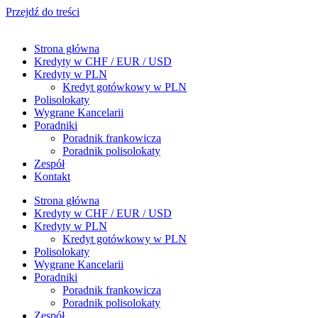
Przejdź do treści
Strona główna
Kredyty w CHF / EUR / USD
Kredyty w PLN
Kredyt gotówkowy w PLN
Polisolokaty
Wygrane Kancelarii
Poradniki
Poradnik frankowicza
Poradnik polisolokaty
Zespół
Kontakt
Strona główna
Kredyty w CHF / EUR / USD
Kredyty w PLN
Kredyt gotówkowy w PLN
Polisolokaty
Wygrane Kancelarii
Poradniki
Poradnik frankowicza
Poradnik polisolokaty
Zespół