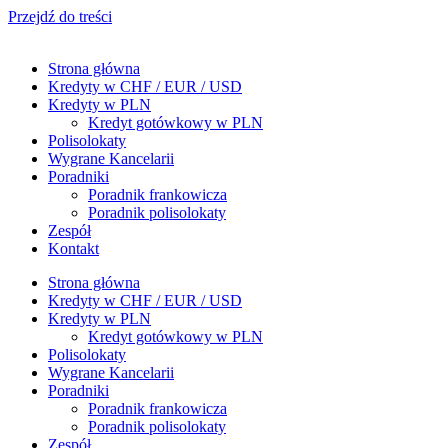
Przejdź do treści
Strona główna
Kredyty w CHF / EUR / USD
Kredyty w PLN
Kredyt gotówkowy w PLN
Polisolokaty
Wygrane Kancelarii
Poradniki
Poradnik frankowicza
Poradnik polisolokaty
Zespół
Kontakt
Strona główna
Kredyty w CHF / EUR / USD
Kredyty w PLN
Kredyt gotówkowy w PLN
Polisolokaty
Wygrane Kancelarii
Poradniki
Poradnik frankowicza
Poradnik polisolokaty
Zespół