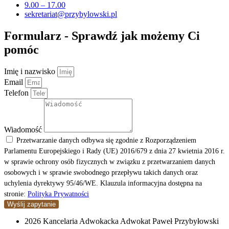
9.00 – 17.00
sekretariat@przybylowski.pl
Formularz - Sprawdź jak możemy Ci
pomóc
Imię i nazwisko
Email
Telefon
Wiadomość
Przetwarzanie danych odbywa się zgodnie z Rozporządzeniem
Parlamentu Europejskiego i Rady (UE) 2016/679 z dnia 27 kwietnia 2016 r.
w sprawie ochrony osób fizycznych w związku z przetwarzaniem danych
osobowych i w sprawie swobodnego przepływu takich danych oraz
uchylenia dyrektywy 95/46/WE. Klauzula informacyjna dostępna na
stronie:
Polityka Prywatności
Wyślij zapytanie
2026 Kancelaria Adwokacka Adwokat Paweł Przybyłowski