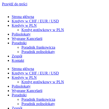
Przejdź do treści
Strona główna
Kredyty w CHF / EUR / USD
Kredyty w PLN
Kredyt gotówkowy w PLN
Polisolokaty
Wygrane Kancelarii
Poradniki
Poradnik frankowicza
Poradnik polisolokaty
Zespół
Kontakt
Strona główna
Kredyty w CHF / EUR / USD
Kredyty w PLN
Kredyt gotówkowy w PLN
Polisolokaty
Wygrane Kancelarii
Poradniki
Poradnik frankowicza
Poradnik polisolokaty
Zespół