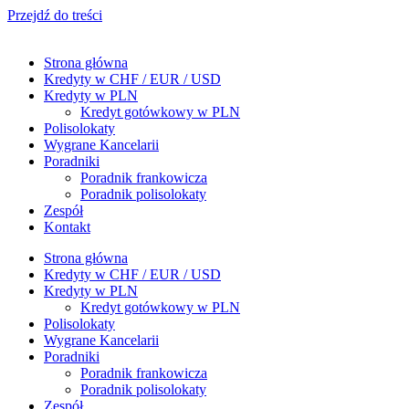
Przejdź do treści
Strona główna
Kredyty w CHF / EUR / USD
Kredyty w PLN
Kredyt gotówkowy w PLN
Polisolokaty
Wygrane Kancelarii
Poradniki
Poradnik frankowicza
Poradnik polisolokaty
Zespół
Kontakt
Strona główna
Kredyty w CHF / EUR / USD
Kredyty w PLN
Kredyt gotówkowy w PLN
Polisolokaty
Wygrane Kancelarii
Poradniki
Poradnik frankowicza
Poradnik polisolokaty
Zespół