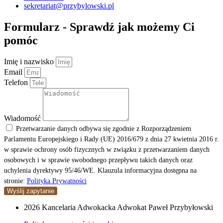
sekretariat@przybylowski.pl
Formularz - Sprawdź jak możemy Ci
pomóc
Imię i nazwisko
Email
Telefon
Wiadomość
Przetwarzanie danych odbywa się zgodnie z Rozporządzeniem
Parlamentu Europejskiego i Rady (UE) 2016/679 z dnia 27 kwietnia 2016 r.
w sprawie ochrony osób fizycznych w związku z przetwarzaniem danych
osobowych i w sprawie swobodnego przepływu takich danych oraz
uchylenia dyrektywy 95/46/WE. Klauzula informacyjna dostępna na
stronie:
Polityka Prywatności
Wyślij zapytanie
2026 Kancelaria Adwokacka Adwokat Paweł Przybyłowski