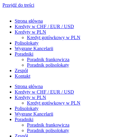
Przejdź do treści
Strona główna
Kredyty w CHF / EUR / USD
Kredyty w PLN
Kredyt gotówkowy w PLN
Polisolokaty
Wygrane Kancelarii
Poradniki
Poradnik frankowicza
Poradnik polisolokaty
Zespół
Kontakt
Strona główna
Kredyty w CHF / EUR / USD
Kredyty w PLN
Kredyt gotówkowy w PLN
Polisolokaty
Wygrane Kancelarii
Poradniki
Poradnik frankowicza
Poradnik polisolokaty
Zespół