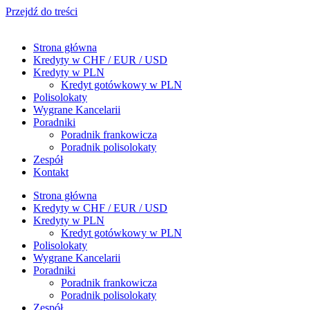
Przejdź do treści
Strona główna
Kredyty w CHF / EUR / USD
Kredyty w PLN
Kredyt gotówkowy w PLN
Polisolokaty
Wygrane Kancelarii
Poradniki
Poradnik frankowicza
Poradnik polisolokaty
Zespół
Kontakt
Strona główna
Kredyty w CHF / EUR / USD
Kredyty w PLN
Kredyt gotówkowy w PLN
Polisolokaty
Wygrane Kancelarii
Poradniki
Poradnik frankowicza
Poradnik polisolokaty
Zespół