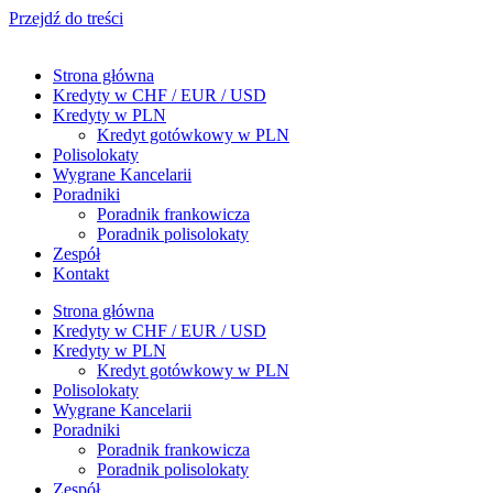
Przejdź do treści
Strona główna
Kredyty w CHF / EUR / USD
Kredyty w PLN
Kredyt gotówkowy w PLN
Polisolokaty
Wygrane Kancelarii
Poradniki
Poradnik frankowicza
Poradnik polisolokaty
Zespół
Kontakt
Strona główna
Kredyty w CHF / EUR / USD
Kredyty w PLN
Kredyt gotówkowy w PLN
Polisolokaty
Wygrane Kancelarii
Poradniki
Poradnik frankowicza
Poradnik polisolokaty
Zespół